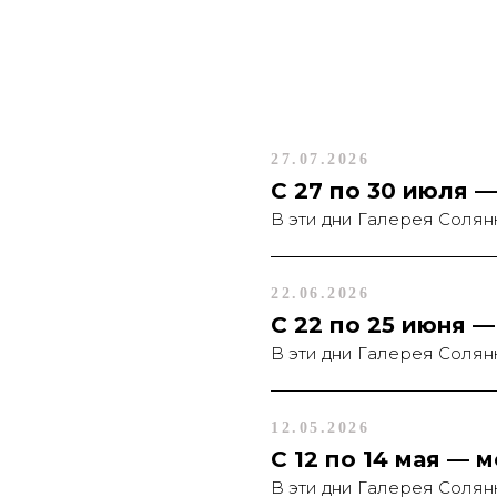
27.07.2026
С 27 по 30 июля 
В эти дни Галерея Солян
22.06.2026
С 22 по 25 июня 
В эти дни Галерея Солян
12.05.2026
Введите имя
Введите e-mail
С 12 по 14 мая — 
В эти дни Галерея Солян