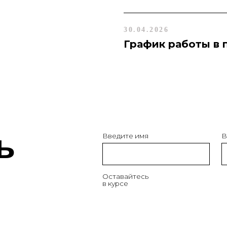
Оставайтесь
в курсе
30.04.2026
График работы в 
ые залы Москвы
 контент, не предназначенный