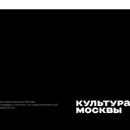
GET ART*VZ ART