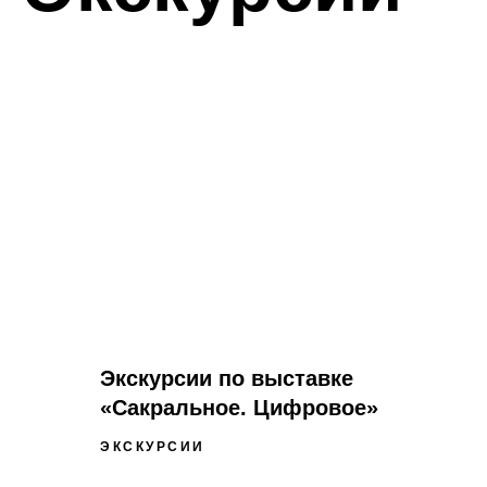
Наши
новости
Экскурсии по выставке
«Сакральное. Цифровое»
читать
ЭКСКУРСИИ
все