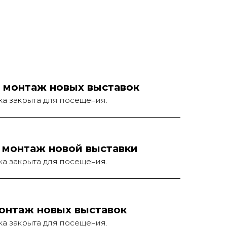
— монтаж новых выставок
ка закрыта для посещения.
— монтаж новой выставки
ка закрыта для посещения.
монтаж новых выставок
подписаться
ка закрыта для посещения.