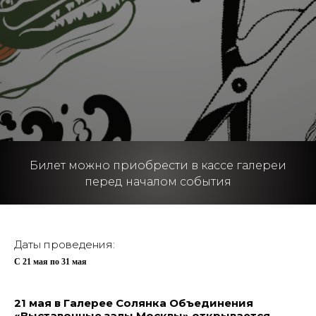
Билет можно приобрести в кассе галереи
перед началом события
Даты проведения:
С 21 мая по 31 мая
21 мая в Галерее Солянка Объединения
«Выставочные залы Москвы» открывается