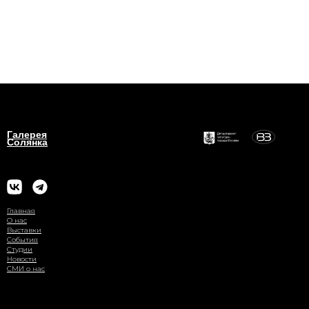
Галерея
Солянка
Главная
О нас
Выставки
События
Студии
Новости
СМИ о нас